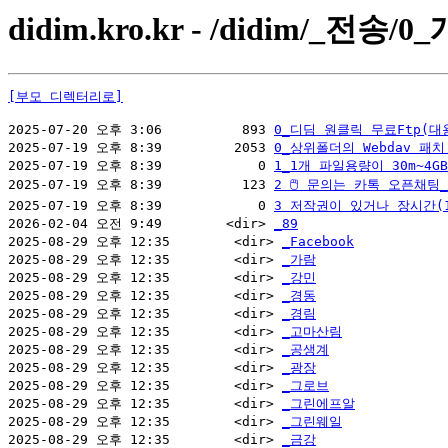
didim.kro.kr - /didim/
[부모 디렉터리로]
2025-07-20 오후 3:06          893 
0_디딤 원클릭 무료Ftp(대
2025-07-19 오후 8:39         2053 
0_상위폴더의 Webdav 패치
2025-07-19 오후 8:39            0 
1_1개 파일용량이 30m~4
2025-07-19 오후 8:39          123 
2 🖱 문의는 카톡 오픈채팅
2025-07-19 오후 8:39            0 
3 저작권이 있거나 장시간(
2026-02-04 오전 9:49        <dir> 
_89
2025-08-29 오후 12:35        <dir> 
_Facebook
2025-08-29 오후 12:35        <dir> 
_가람
2025-08-29 오후 12:35        <dir> 
_강민
2025-08-29 오후 12:35        <dir> 
_경동
2025-08-29 오후 12:35        <dir> 
_경림
2025-08-29 오후 12:35        <dir> 
_고마산림
2025-08-29 오후 12:35        <dir> 
_공생계
2025-08-29 오후 12:35        <dir> 
_광장
2025-08-29 오후 12:35        <dir> 
_그로브
2025-08-29 오후 12:35        <dir> 
_그린에프알
2025-08-29 오후 12:35        <dir> 
_그린웨일
2025-08-29 오후 12:35        <dir> 
_금강