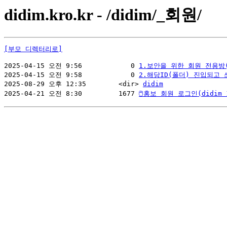
didim.kro.kr - /didim/_회원/
[부모 디렉터리로]
2025-04-15 오전 9:56            0 
1.보안을 위한 회원 전용방
2025-04-15 오전 9:58            0 
2.해당ID(폴더) 진입되고 
2025-08-29 오후 12:35        <dir> 
didim
2025-04-21 오전 8:30         1677 
🖱홍보 회원 로그인(didim 